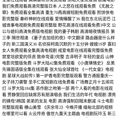
我们免费观看高清完整版日本 人之怒在线观看免费 《无赦之
罪》免费观看全集高清 重生70再高嫁短剧免费观看 煎饼侠电
影完整版 秦岭神树在线观看 爱情睡醒了36 我在东北玩泥巴 江
城诡事电视剧免费观看完整版 野花高清在线观看免费3中文 公
公与媳妇高清免费版电视剧 我的妻子韩剧 高清暗夜情报员 第
三季 隔世相逢 《妻子去加班的夜》中文翻译 路由器是什么样
子的 新三国演义36 名侦探柯南沉默的十五分钟 嫂嫂19岁 寡妇
女人免费观看全集高清电视剧 戒爱电影在线观看完整版免费
禁室培欲爱的俘虏 致命弯道3完整 吉泽明子 年轻的皇后 山神
电影完整版免费 斗罗大陆42集免费观看 《小唐璜情史》 反黑
先锋国语版全集在线观看 张大仙全球首吐 《一代女皇》电视
剧 星球大战前传3 第一炉香电影完整版观看 警方通报重庆一
女子持刀袭警 圣手仁医短剧在线免费看 广场舞正月十五闹花
灯 斗罗大陆184集 恶作剧之吻第一部 两个人看的电影在线观
看 贾静雯回应缺席苏有朋演唱会 我们生活的年代 电视剧 漂亮
的姨母5韩国 弟弟的女友 电影 高清强制窃贼未删减 斗士电影
完整版观看 横山美雪 《庆余年2》今晚开播 缅甸北部的视频
在哪里可以看 火云传奇 傲世九重天主题曲 电视剧阮玲玉 新三