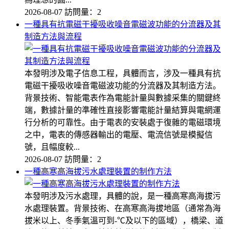
2026-08-07
訪問量：2
一種具有抗電磁干擾吸收噪音電磁波功能的分流器及其
制造方法與流程
本發明涉及電子信息工程，具體而言，涉及一種具有抗
電磁干擾吸收噪音電磁波功能的分流器及其制造方法。
背景技術、智能電表作為電能計量與數據采集的關鍵終
端，數據計量的準確性直接影響電能計量結算與電網運
行分析的可靠性。由于電表的安裝處于復雜的電磁環境
之中，電表的傳感器輸出的電壓、電流信號是模擬信
號，且幅度較...
2026-08-07
訪問量：2
一種高寒高海拔污水處理裝置的制作方法
本發明涉及污水處理，具體的說，是一種高寒高海拔污
水處理裝置。背景技術、在高寒高海拔地區（通常為海
拔米以上、冬季氣溫可到-℃及以下的區域），橋梁、道