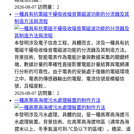
2026-08-07
訪問量：2
一種具有抗電磁干擾吸收噪音電磁波功能的分流器及其
制造方法與流程
本發明涉及電子信息工程，具體而言，涉及一種具有抗
電磁干擾吸收噪音電磁波功能的分流器及其制造方法。
背景技術、智能電表作為電能計量與數據采集的關鍵終
端，數據計量的準確性直接影響電能計量結算與電網運
行分析的可靠性。由于電表的安裝處于復雜的電磁環境
之中，電表的傳感器輸出的電壓、電流信號是模擬信
號，且幅度較...
2026-08-07
訪問量：2
一種高寒高海拔污水處理裝置的制作方法
本發明涉及污水處理，具體的說，是一種高寒高海拔污
水處理裝置。背景技術、在高寒高海拔地區（通常為海
拔米以上、冬季氣溫可到-℃及以下的區域），橋梁、道