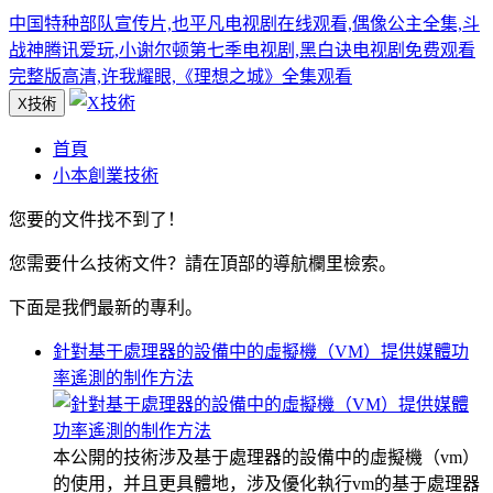
中国特种部队宣传片,也平凡电视剧在线观看,偶像公主全集,斗
战神腾讯爱玩,小谢尔顿第七季电视剧,黑白诀电视剧免费观看
完整版高清,许我耀眼,《理想之城》全集观看
X技術
首頁
小本創業技術
您要的文件找不到了！
您需要什么技術文件？請在頂部的導航欄里檢索。
下面是我們最新的專利。
針對基于處理器的設備中的虛擬機（VM）提供媒體功
率遙測的制作方法
本公開的技術涉及基于處理器的設備中的虛擬機（vm）
的使用，并且更具體地，涉及優化執行vm的基于處理器