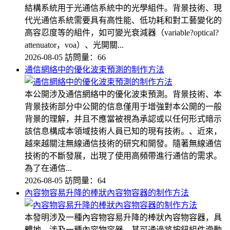
結構系統用于光通信系統中的光學組件。背景技術、現
代光通信系統需要具有高性能、低功耗和對工藝變化的
高容忍度等的組件，如可變光衰減器（variable?optical?
attenuator，voa）、光開關...
2026-08-05
訪問量：66
通信網絡中的優化波束預測的制作方法
本公開涉及通信網絡中的優化波束預測。背景技術、本
背景技術部分中公開的信息僅用于增強對本公開的一般
背景的理解，并且不應當被視為承認或以任何形式暗示
該信息構成本領域技術人員已知的現有技術。、近來，
越來越關注無線通信技術的研究和開發。隨著無線通信
技術的不斷發展，出現了使用高頻帶進行通信的需求。
為了在通信...
2026-08-05
訪問量：64
內容物容易升降的棒狀內容物容器的制作方法
本發明涉及一種內容物容易升降的棒狀內容物容器，具
體地，涉及一種內容物容器，其可通過將按鈕組件滑動