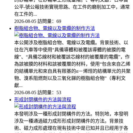
公平-號公報技術實現思路、在工件的磨削加工中，通常
在工件的...
2026-08-05
訪問量：69
樹脂組合物、電線以及電纜的制作方法
本公開涉及樹脂組合物、電線以及電纜。背景技術、以
往在汽車等中使用“具備導體和被覆該導體的被膜的電
線”、“具備芯線材和被覆該芯線材的被覆層的電纜”，作
為該被膜的材料和該被覆層的材料，使用“包含來自乙烯
的結構單元和來自具有羰基的α－烯烴的結構單元的共聚
物、溴系阻燃劑以及三氧化銻的樹脂組合物”（專利文
獻...
2026-08-05
訪問量：53
形成封閉構件的方法與流程
本發明涉及一種形成封閉構件的方法。特別地，本發明
涉及一種通過磁力成形形成封閉構件的方法。背景技
術、磁力成形處理在現有技術中是已知并且已經用于各