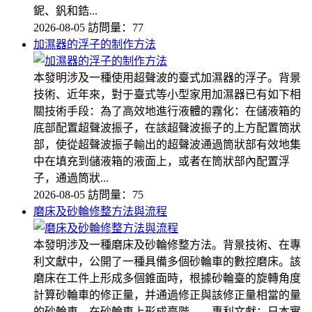
鈮、釩和鋯...
2026-08-05
訪問量：77
加濕器的浮子的制作方法
本發明涉及一種使用超聲波的臺式加濕器的浮子。背景
技術、近年來，對于臺式等小型家用加濕器已有如下相
關技術手段：為了高效地進行液體的霧化：在儲液箱的
底部配置超聲波振子，在該超聲波振子的上方配置筒狀
部，使從超聲波振子輸出的超聲波通過筒狀部有效地集
中在填充到儲液箱的液面上，或者在筒狀部內配置浮
子，通過筒狀...
2026-08-05
訪問量：75
磨床及砂輪修整方法與流程
本發明涉及一種磨床及砂輪修整方法。背景技術、在專
利文獻中，公開了一種具備多個砂輪車的數控磨床。該
磨床在工件上形成多個錐面時，根據砂輪臺的旋轉角度
計算砂輪車的修正量，并通過修正與該修正量相當的量
的砂輪車，在砂輪車上形成臺階。、專利文獻：日本實