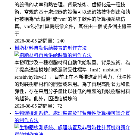
的設備的功率和熱管理。背景技術、虛擬化是一種技
術，常規的基于處理器的設備可以通過該技術創建和執
行被稱為“虛擬機”或“vm”的基于軟件的計算機系統仿
真。vm包括計算機鏡像文件，其在由一個或多個主機基
于...
2026-08-05
訪問量：240
樹脂材料自動供給裝置的制作方法
本發明涉及一種樹脂材料自動供給裝置。背景技術、為
了提高通信模塊的吸濕耐受性標準（msl：moisture?
sensitivity?level），目前正在不斷推進高附著力、低彈性
的封裝樹脂材料的開發或采用。為了實現高附著力和低
彈性，存在采用分子量比以往低的種類的封裝樹脂材料
的趨勢。此外，因通信模塊的...
2026-08-05
訪問量：72
生物體檢測系統、處理裝置及非暫時性計算機可讀介質
的制作方法