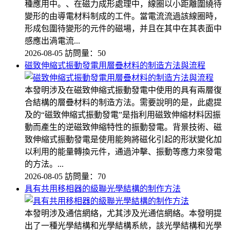
種應用中。、在磁力成形處理中，線圈以小距離圍繞待
變形的由導電材料制成的工件。當電流流過該線圈時，
形成包圍待變形的元件的磁場，并且在其中在其表面中
感應出渦電流...
2026-08-05
訪問量：50
磁致伸縮式振動發電用層疊材料的制造方法與流程
本發明涉及在磁致伸縮式振動發電中使用的具有兩層復
合結構的層疊材料的制造方法。需要說明的是，此處提
及的“磁致伸縮式振動發電”是指利用磁致伸縮材料因振
動而產生的逆磁致伸縮特性的振動發電。背景技術、磁
致伸縮式振動發電是使用能夠將磁化引起的形狀變化加
以利用的能量轉換元件，通過沖擊、振動等應力來發電
的方法。...
2026-08-05
訪問量：70
具有共用移相器的級聯光學結構的制作方法
本發明涉及通信網絡，尤其涉及光通信網絡。本發明提
出了一種光學結構和光學結構系統，該光學結構和光學